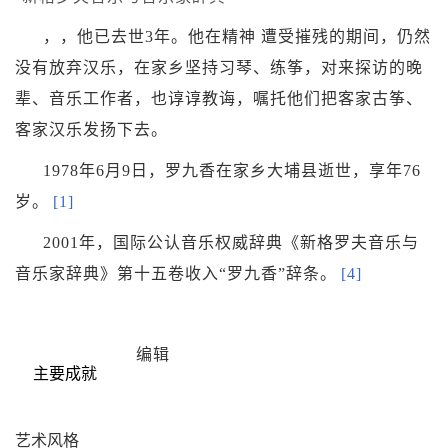
，，他已去世3年。他在精神 遭受摧残的期间，仍然
没有放弃汉乐，在家乡坚持习琴、练筝，对来探访的晚
辈、音乐工作者，也谆谆教诲，嘱托他们把客家古筝、
客家汉乐发扬下去。
1978年6月9日，罗九香在家乡大埔县逝世，享年76
岁。
[1]
2001年，国际公认音乐权威辞典《
新格罗夫音乐与
音乐家辞典
》第十五卷收入“罗九香”辞条。
[4]
编辑
主要成就
艺术风格