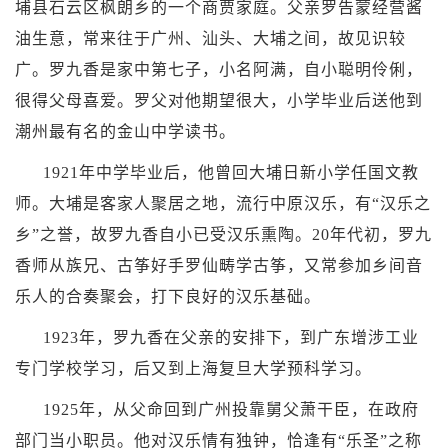
埔县
石云区枫朗乡的一个商贾家庭。父亲罗告蒙经营酱
油生意，常来往于广州、汕头、大埔之间，故见识较
广。罗九香是家中第七子，小名阿满，自小聪明伶俐，
很得父母喜爱。罗父对他期望很大，小学毕业后送他到
潮州最有名的
金山中学
读书。
1921年中学毕业后，他曾回大埔日新小学任国文教
师。大埔是客家人聚居之地，流行中原汉乐，有“汉乐之
乡”之誉，故罗九香自小已受汉乐熏陶。20年代初，罗九
香师从族兄、古筝好手罗仙畴学古筝，又常参加乡间音
乐人的合奏聚会，打下良好的汉乐基础。
1923年，罗九香在父亲的安排下，到广东增涉工业
专门学校学习，后又到上海复旦大学预科学习。
1925年，从父命回到广州投靠舅父萧干臣，在政府
部门当小职员。他对汉乐情有独钟，恰逢有“乐圣”之称