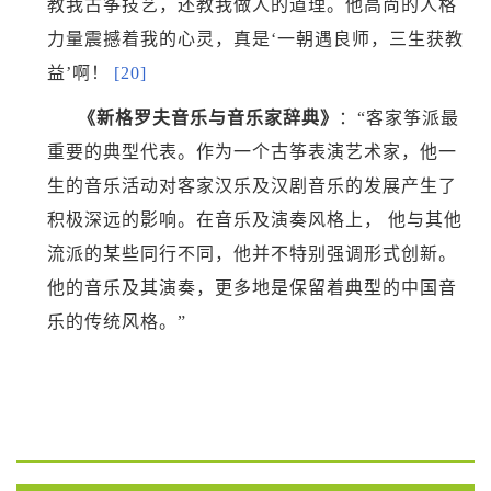
教我古筝技艺，还教我做人的道理。他高尚的人格
力量震撼着我的心灵，真是‘一朝遇良师，三生获教
益’啊！
[20]
《新格罗夫音乐与音乐家辞典》
：“客家筝派最
重要的典型代表。作为一个古筝表演艺术家，他一
生的音乐活动对客家汉乐及汉剧音乐的发展产生了
积极深远的影响。在音乐及演奏风格上， 他与其他
流派的某些同行不同，他并不特别强调形式创新。
他的音乐及其演奏，更多地是保留着典型的中国音
乐的传统风格。”