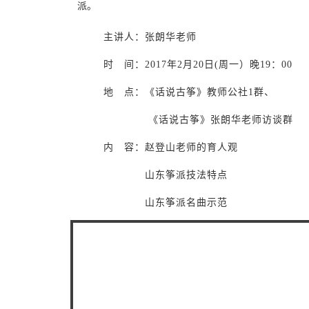
派。
主讲人：张朗华老师
时 间：2017年2月20日(周一）晚19：00
地 点：《话说古筝》教师公社1群、
《话说古筝》张朗华老师访谈群
内 容：赵登山老师的育人观
山东筝派技法特点
山东筝派名曲示范