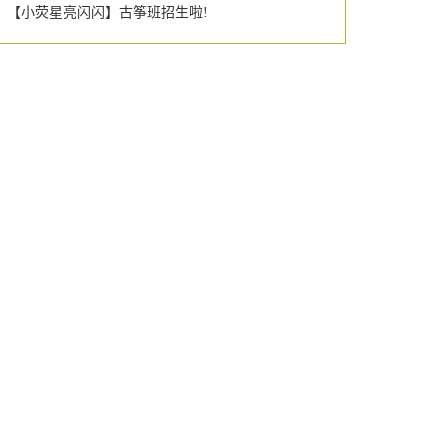
【小荧星亮闪闪】古筝班招生啦!