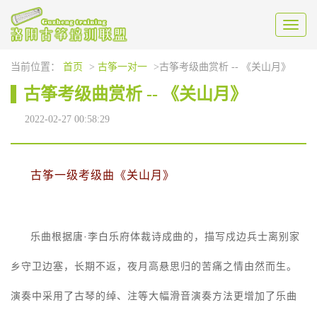
Toggl
naviga
当前位置：
首页
>
古筝一对一
>古筝考级曲赏析 -- 《关山月》
古筝考级曲赏析 -- 《关山月》
2022-02-27 00:58:29
古筝一级考级曲《关山月》
乐曲根据唐·李白乐府体裁诗成曲的，描写戍边兵士离别家
乡守卫边塞，长期不返，夜月高悬思归的苦痛之情由然而生。
演奏中采用了古琴的绰、注等大幅滑音演奏方法更增加了乐曲