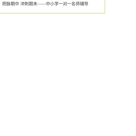
把脉期中 冲刺期末——中小学一对一名师辅导