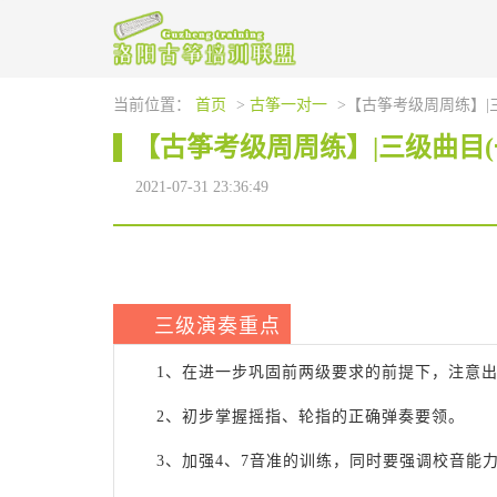
当前位置：
首页
>
古筝一对一
>【古筝考级周周练】|三
【古筝考级周周练】|三级曲目(
2021-07-31 23:36:49
三级演奏重点
1、在进一步巩固前两级要求的前提下，注意
2、初步掌握摇指、轮指的正确弹奏要领。
3、加强4、7音准的训练，同时要强调校音能