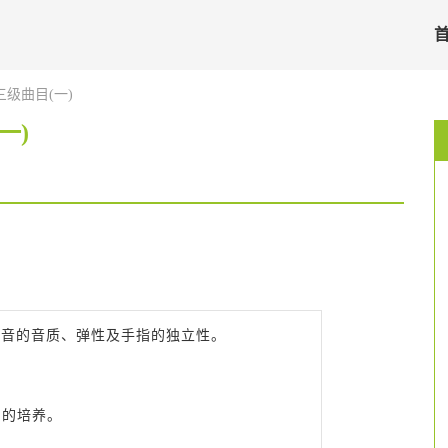
级曲目(一)
一)
出音的音质、弹性及手指的独立性。
力的培养。