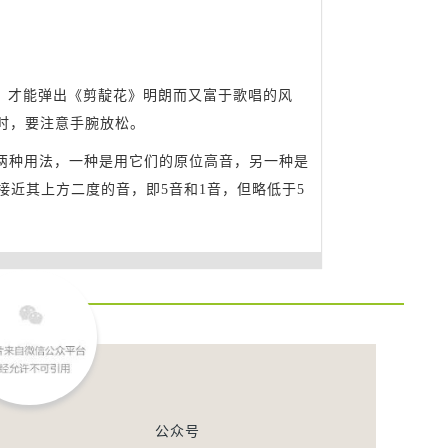
，才能弹出《剪靛花》明朗而又富于歌唱的风
时，要注意手腕放松。
有两种用法，一种是用它们的原位高音，另一种是
接近其上方二度的音，即5音和1音，但略低于5
公众号