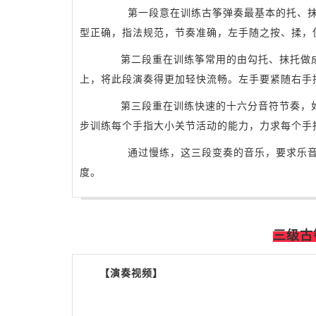
第一段意在训练古筝弹奏最基本的托、抹
型正确，指法规范，节奏准确，左手随之按、揉，
第二段重在训练筝常用的由勾托、抹托做成的
上，将此段演奏得更加轻快流畅。左手要紧随右手
第三段重在训练快速的十六分音符节奏，
步训练每个手指大小关节活动的能力，力求每个手
通过慢练，这三段变奏的音乐，要求乐音清
度。
三级古
【演奏视频】