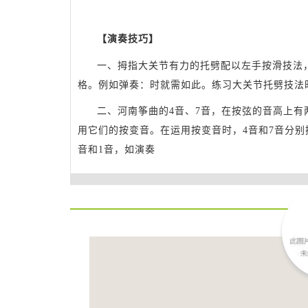
【演奏技巧】
一、拇指大关节有力的托劈配以左手按滑技法
格。例如弹奏
：时就需如此。练习大关节托劈技法
二、河南筝曲的4音、7音，在按弦的音高上
用它们的按变音。在运用按变音时，4音和7音分别
音和1音，如演奏