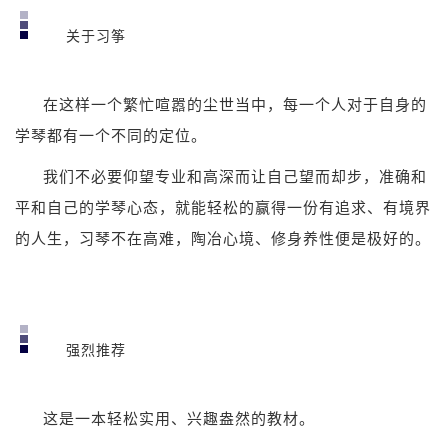
关于习筝
在这样一个繁忙喧嚣的尘世当中，每一个人对于自身的
学琴都有一个不同的定位。
我们不必要仰望专业和高深而让自己望而却步，准确和
平和自己的学琴心态，就能轻松的赢得一份有追求、有境界
的人生，习琴不在高难，陶冶心境、修身养性便是极好的。
强烈推荐
这是一本轻松实用、兴趣盎然的教材。