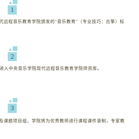
1
代远程音乐教育学院颁发的“音乐教育”（专业技巧：古筝）标
2
进入中央音乐学院现代远程音乐教育学院师资库。
3
及课题项目组，学院将为优秀教师进行课程课件录制，专家教