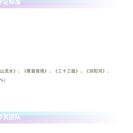
评定标准
高山流水》、《蕉窗夜雨》、《三十三版》、《浏阳河》、
%）
师资团队