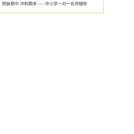
把脉期中 冲刺期末——中小学一对一名师辅导