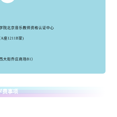
学院北京音乐教师资格认证中心
座1211B室)
西大街乔庄商场B1）
学费事项