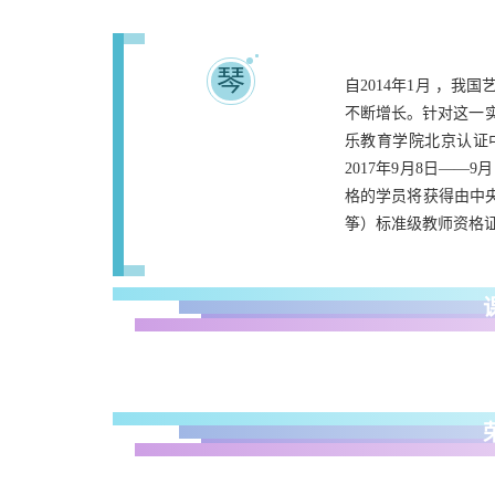
琴
自2014年1月 ，
不断增长。针对这一
乐教育学院北京认证
2017年9月8日——
格的学员将获得由中
筝）标准级教师资格