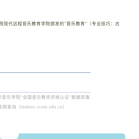
院现代远程音乐教育学院颁发的”音乐教育“（专业技巧：古
音乐学院“全国音乐教师资格认证”数据库备
询（mdmec.ccom.edu.cn）