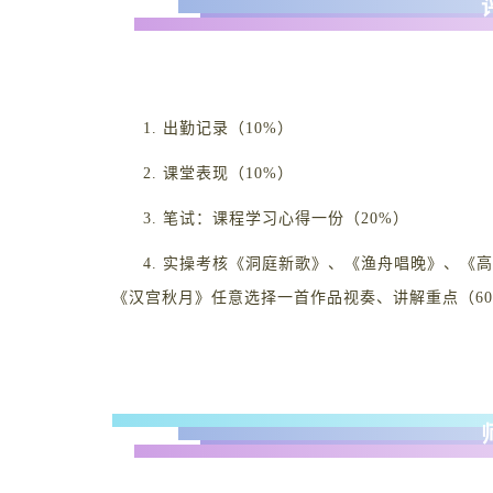
1. 出勤记录（10%）
2. 课堂表现（10%）
3. 笔试：课程学习心得一份（20%）
4. 实操考核《洞庭新歌》、《渔舟唱晚》、《
《汉宫秋月》任意选择一首作品视奏、讲解重点（60