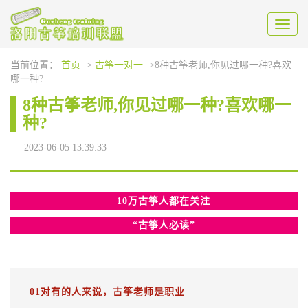
Toggl
naviga
当前位置：
首页
>
古筝一对一
>8种古筝老师,你见过哪一种?喜欢
哪一种?
8种古筝老师,你见过哪一种?喜欢哪一
种?
2023-06-05 13:39:33
10万古筝人都在关注
“古筝人
必读
”
01对有的人来说，古筝老师是职业