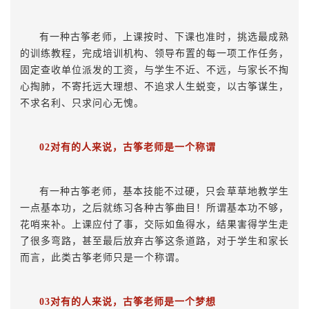
有一种古筝老师，上课按时、下课也准时，挑选最成熟
的训练教程，完成培训机构、领导布置的每一项工作任务，
固定查收单位派发的工资，与学生不近、不远，与家长不掏
心掏肺，不寄托远大理想、不追求人生蜕变，以古筝谋生，
不求名利、只求问心无愧。
02对有的人来说，古筝老师是一个称谓
有一种古筝老师，基本技能不过硬，只会草草地教学生
一点基本功，之后就练习各种古筝曲目！所谓基本功不够，
花哨来补。上课应付了事，交际如鱼得水，结果害得学生走
了很多弯路，甚至最后放弃古筝这条道路，对于学生和家长
而言，此类古筝老师只是一个称谓。
03对有的人来说，古筝老师是一个梦想