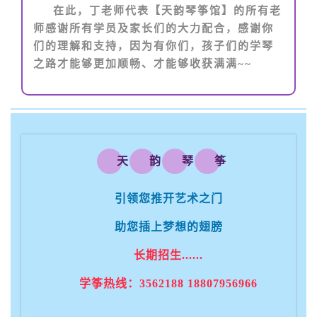
在此，丁老师代表【天韵琴筝馆】的所有老
师感谢所有学员及家长们的大力配合，感谢你
们的理解和支持，因为有你们，孩子们的学琴
之路才能够更加顺畅、才能够收获满满~~
天
韵
琴
筝
引领您推开艺术之门
助您插上梦想的翅膀
长期招生......
学筝热线：3562188 18807956966