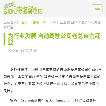
Toggl
naviga
当前位置：
首页
>
古筝一对一
>为行业发展 自动驾驶公司老总谏
言拜登
为行业发展 自动驾驶公司老总谏言拜
登
2022-04-14 09:45:39
据外媒报道，由通用汽车支持的自动驾驶汽车公司Cruise日
前表示，希望美国总统乔·拜登进一步支持自动驾驶汽车上路的
计划，如果不在政策法规上进行一些加速，将有落后于中国的
风险。
据悉，Cruise首席执行官Dan Ammann于5月17日致信拜