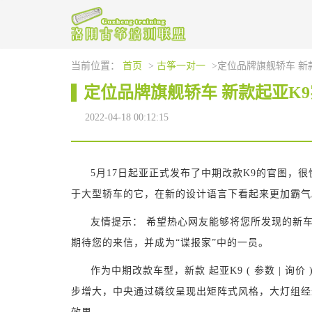
当前位置：
首页
>
古筝一对一
>定位品牌旗舰轿车 新
定位品牌旗舰轿车 新款起亚K
2022-04-18 00:12:15
5月17日起亚正式发布了中期改款K9的官图，
于大型轿车的它，在新的设计语言下看起来更加霸气
友情提示： 希望热心网友能够将您所发现的新车谍
期待您的来信，并成为“谍报家”中的一员。
作为中期改款车型，新款 起亚K9 ( 参数 | 
步增大，中央通过磷纹呈现出矩阵式风格，大灯组经