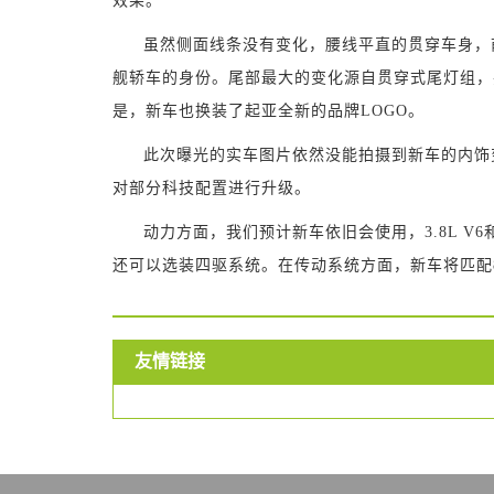
效果。
虽然侧面线条没有变化，腰线平直的贯穿车身，
舰轿车的身份。尾部最大的变化源自贯穿式尾灯组，
是，新车也换装了起亚全新的品牌LOGO。
此次曝光的实车图片依然没能拍摄到新车的内饰
对部分科技配置进行升级。
动力方面，我们预计新车依旧会使用，3.8L V6和3
还可以选装四驱系统。在传动系统方面，新车将匹配
友情链接