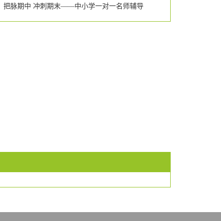
把脉期中 冲刺期末——中小学一对一名师辅导