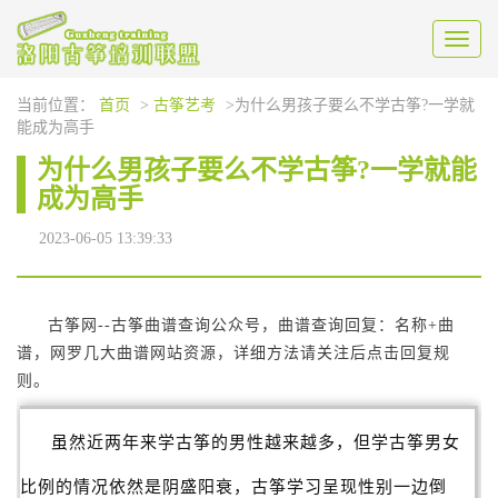
Toggl
naviga
当前位置：
首页
>
古筝艺考
>为什么男孩子要么不学古筝?一学就
能成为高手
为什么男孩子要么不学古筝?一学就能
成为高手
2023-06-05 13:39:33
古筝网--古筝曲谱查询公众号，曲谱查询回复：
名称+
曲
谱，网罗几大曲谱网站资源，详细方法请关注后点击回复规
则。
虽然近两年来学古筝的男性越来越多，但学古筝男女
比例的情况依然是阴盛阳衰，古筝学习呈现性别一边倒