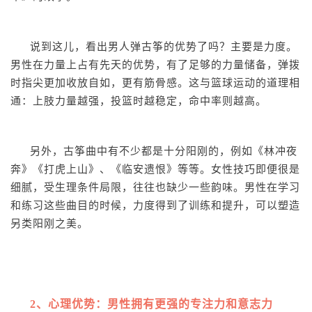
说到这儿，看出男人弹古筝的优势了吗？主要是力度。
男性在力量上占有先天的优势，有了足够的力量储备，弹拨
时指尖更加收放自如，更有筋骨感。这与篮球运动的道理相
通：上肢力量越强，投篮时越稳定，命中率则越高。
另外，古筝曲中有不少都是十分阳刚的，例如《林冲夜
奔》《打虎上山》、《临安遗恨》等等。女性技巧即便很是
细腻，受生理条件局限，往往也缺少一些韵味。男性在学习
和练习这些曲目的时候，力度得到了训练和提升，可以塑造
另类阳刚之美。
2、心理优势：男性拥有更强的专注力和意志力