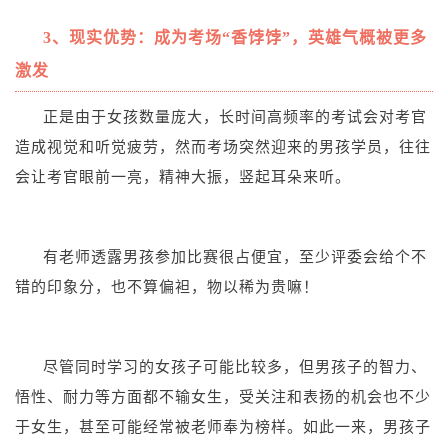
3、现实优势：成为考场“香饽饽”，英雄气概被更多
激发
正是由于女孩数量庞大，长时间高频率的考试会对考官
造成视觉和听觉疲劳，然而考场突然迎来的男孩学员，往往
会让考官眼前一亮，精神大振，竖起耳朵来听。
有老师透露男孩参加比赛很占便宜，至少评委会给个不
错的印象分，也不算偏袒，物以稀为贵嘛！
尽管同时学习的女孩子可能比较多，但男孩子的智力、
悟性、耐力等方面都不输女生，受关注和表扬的机会也不少
于女生，甚至可能经常被老师奉为榜样。如此一来，男孩子