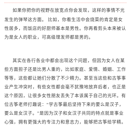
如果你把你的视野在放宽点你会发现
这样的事情不光
，
发生的弹琴这方面。
比如，你看生活中会烧菜的肯定是女
性居多，而饭店的好厨师基本是男性。你再看剪头本来被认
为是女人的职业，可高级理发师都是男的。
其实在各行各业中都会出现这个问题，但因为女人在某
些方面担子还是比男人重的，比如家庭、爱情、婚姻、工作
等等，这些都让她们分散了不少精力。甚至当这些和古筝事
业产生冲突时，有些女性都会毫不犹豫地放弃后者，也正是
这个原因，让很多女性朋友丢失了本该属于自己的光环。有
位古筝老师打趣说：“学古筝最后坚持下来的要么是汉子，
要么是女汉子。”是因为汉子和女汉子共同的特点就是事业
心强，拥有更强大的专注力和意志力，能够把古筝给学精。