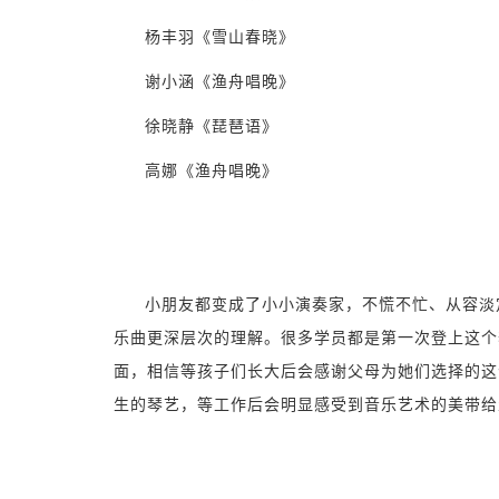
杨丰羽《雪山春晓》
谢小涵《渔舟唱晚》
徐晓静《琵琶语》
高娜《渔舟唱晚》
小朋友都变成了小小演奏家，不慌不忙、从容淡
乐曲更深层次的理解。很多学员都是第一次登上这个
面，相信等孩子们长大后会感谢父母为她们选择的这
生的琴艺，等工作后会明显感受到音乐艺术的美带给