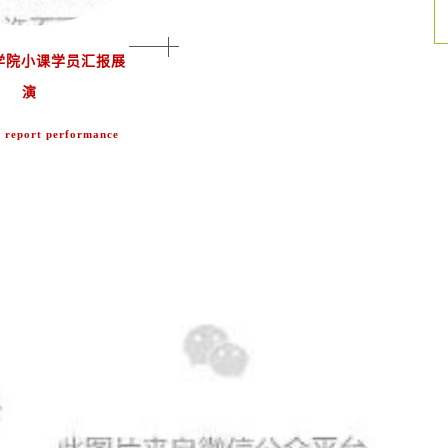
学院小课学员汇报展
演
 report performance