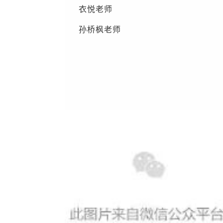
衣悦老师
孙桥枫老师