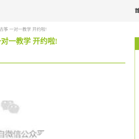
古筝 一对一教学 开约啦!
一对一教学 开约啦!