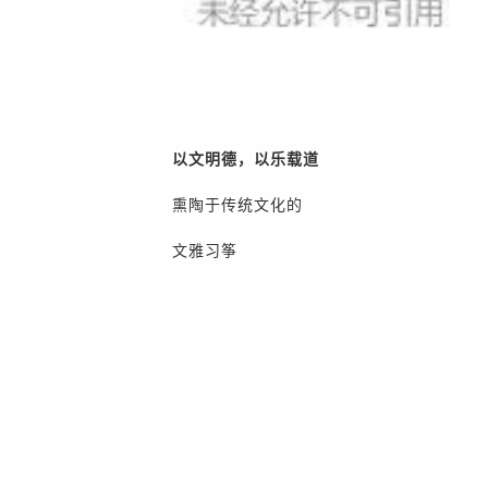
以文明德，以乐载道
熏陶于传统文化的
文雅习筝