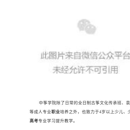
中筝学院除了日常的全日制古筝文化传承班、
等成人专业
职业
培养之外，也致力于4岁以上少儿、
高考
专业学习提升教学。