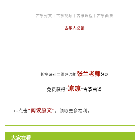
古筝好文丨古筝视频丨古筝课程丨古筝曲谱
古筝人必读
张兰老师
长按识别二维码添加
好友
凉凉
免费获得“
”古筝曲谱
“阅读原文”
↓↓点击
，领取更多福利。
大家在看