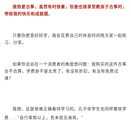
我热爱古筝，虽然有时很累，但是也很享受教孩子古筝时，
带给我的快乐和成就感
。
只要你愿意好好学，我会花费自己的休息时间陪大家一起练
习、分享。
如果你总站在一个消费者的角度想问题：我购买的这件古筝
合不合算，学费是不是太贵了，有没有折扣，有没有免费试
课？
我想，这是很难正确看待学习的。孔子收学生也同样要收学
费……“自行束攸以上，吾未偿无诲焉。”