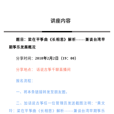
讲座内容
题目：梁在平筝曲《长相思》解析------兼谈台湾早
期筝乐发展概况
分享时间：
2018年2月2日（19：00）
分享地点： 话说古筝千聊直播间
报名流程：
一、将本条链接转发至朋友圈，
二、加话说古筝任一位管理员发送截图注明：“黄文
玲：梁在平筝曲《长相思》解析------兼谈台湾早期筝乐