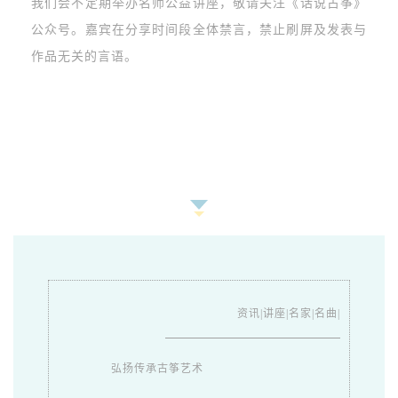
我们会不定期举办名师公益讲座，敬请关注《话说古筝》
公众号。嘉宾在分享时间段全体禁言，禁止刷屏及发表与
作品无关的言语。
资讯|讲座|名家|名曲|
弘扬传承古筝艺术