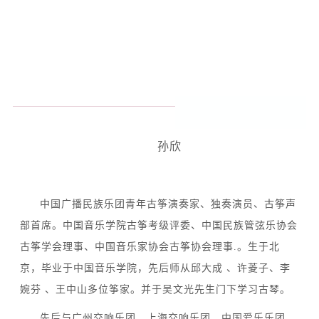
请输入标题 bcdef
孙欣
中国广播民族乐团青年古筝演奏家、独奏演员、古筝声
部首席。中国音乐学院古筝考级评委、中国民族管弦乐协会
古筝学会理事、中国音乐家协会古筝协会理事.。生于北
京，毕业于中国音乐学院，先后师从邱大成 、许菱子、李
婉芬 、王中山多位筝家。并于吴文光先生门下学习古琴。
先后与广州交响乐团、上海交响乐团、中国爱乐乐团、