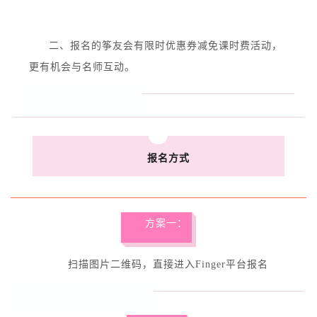
二、报名的筝友会有限时优惠券减免课时费活动，
更有机会与名师互动。
请输入标题 abc
报名方式
方案一：
扫描图片二维码，直接进入Finger平台报名
请输入标题 abcdefg