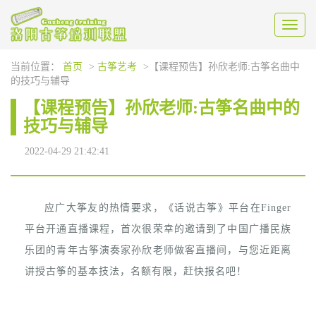
Toggl
naviga
当前位置：
首页
>
古筝艺考
>【课程预告】孙欣老师:古筝名曲中
的技巧与辅导
【课程预告】孙欣老师:古筝名曲中的
技巧与辅导
2022-04-29 21:42:41
应广大筝友的热情要求，《话说古筝》平台在Finger
平台开通直播课程，首次很荣幸的邀请到了中国广播民族
乐团的青年古筝演奏家孙欣老师做客直播间，与您近距离
讲授古筝的基本技法，名额有限，赶快报名吧！