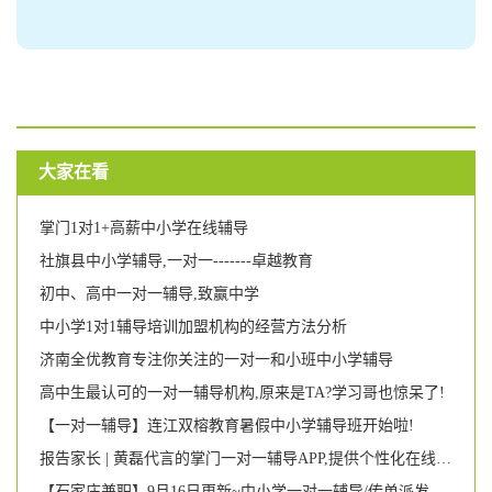
大家在看
掌门1对1+高薪中小学在线辅导
社旗县中小学辅导,一对一-------卓越教育
初中、高中一对一辅导,致赢中学
中小学1对1辅导培训加盟机构的经营方法分析
济南全优教育专注你关注的一对一和小班中小学辅导
高中生最认可的一对一辅导机构,原来是TA?学习哥也惊呆了!
【一对一辅导】连江双榕教育暑假中小学辅导班开始啦!
报告家长 | 黄磊代言的掌门一对一辅导APP,提供个性化在线学习辅导,仍有6大不足之处
【石家庄兼职】9月16日更新~中小学一对一辅导/传单派发举牌/婚宴餐厅兼职